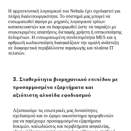
Η αρχιτεκτονική λογισμικού του Nebula έχει σχεδιαστεί για
πλήρη διαλειτουργικότητα. Το σύστημά μας μπορεί να
ενσωματωθεί άψογα με μηχανές λογισμικού τρίτων
κατασκευαστών και να διαμορφωθεί ώστε να ταιριάζει με
συγκεκριμένες απαιτήσεις διεπαφής χρήστη ή οπτικοποίησης
δεδομένων. Η ενσωματωμένη συνδεσιμότητα MES και η
αρθρωτή κωδικοποίηση διασφαλίζουν την ομαλή ανάπτυξη
σε διαφορετικά περιβάλλοντα παραγωγής και πλαίσια IT
πελατών.
3. Σταθερότητα βιομηχανικού επιπέδου με
προσαρμοσμένα εξαρτήματα και
αξιόπιστη αλυσίδα εφοδιασμού
Αξιοποιούμε τις εσωτερικές μας δυνατότητες
σχεδιασμού και το ώριμο οικοσύστημα προμηθευτών
για να παρέχουμε προσαρμοσμένα εξαρτήματα
δοκιμών, καλωδιώσεις και περιβλήματα ασφαλείας,