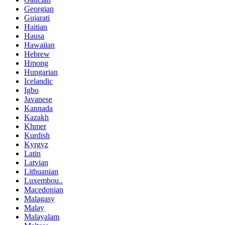
Georgian
Gujarati
Haitian
Hausa
Hawaiian
Hebrew
Hmong
Hungarian
Icelandic
Igbo
Javanese
Kannada
Kazakh
Khmer
Kurdish
Kyrgyz
Latin
Latvian
Lithuanian
Luxembou..
Macedonian
Malagasy
Malay
Malayalam