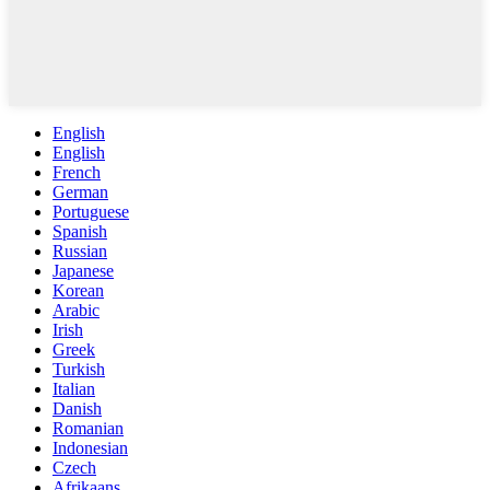
English
English
French
German
Portuguese
Spanish
Russian
Japanese
Korean
Arabic
Irish
Greek
Turkish
Italian
Danish
Romanian
Indonesian
Czech
Afrikaans