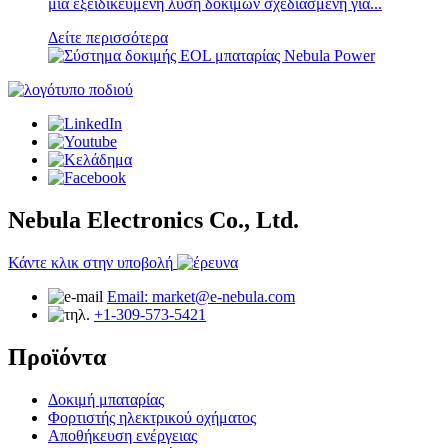
μια εξειδικευμένη λύση δοκιμών σχεδιασμένη για...
Δείτε περισσότερα
Nebula Electronics Co., Ltd.
Κάντε κλικ στην υποβολή
Email: market@e-nebula.com
+1-309-573-5421
Προϊόντα
Δοκιμή μπαταρίας
Φορτιστής ηλεκτρικού οχήματος
Αποθήκευση ενέργειας