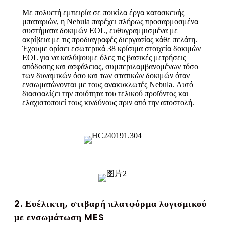
Με πολυετή εμπειρία σε ποικίλα έργα κατασκευής
μπαταριών, η Nebula παρέχει πλήρως προσαρμοσμένα
συστήματα δοκιμών EOL, ευθυγραμμισμένα με
ακρίβεια με τις προδιαγραφές διεργασίας κάθε πελάτη.
Έχουμε ορίσει εσωτερικά 38 κρίσιμα στοιχεία δοκιμών
EOL για να καλύψουμε όλες τις βασικές μετρήσεις
απόδοσης και ασφάλειας, συμπεριλαμβανομένων τόσο
των δυναμικών όσο και των στατικών δοκιμών όταν
ενσωματώνονται με τους ανακυκλωτές Nebula. Αυτό
διασφαλίζει την ποιότητα του τελικού προϊόντος και
ελαχιστοποιεί τους κινδύνους πριν από την αποστολή.
2. Ευέλικτη, στιβαρή πλατφόρμα λογισμικού
με ενσωμάτωση MES