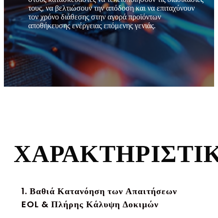
τους, να βελτιώσουν την απόδοση και να επιταχύνουν
τον χρόνο διάθεσης στην αγορά προϊόντων
αποθήκευσης ενέργειας επόμενης γενιάς.
ΧΑΡΑΚΤΗΡΙΣΤΙ
1. Βαθιά Κατανόηση των Απαιτήσεων
EOL & Πλήρης Κάλυψη Δοκιμών