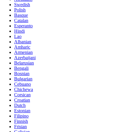
Swedish
Polish
Basque
Catalan
Esperanto
Hindi
Lao
Albanian
Amharic
Armenian
Azerbaijani
Belarusian
Bengali
Bosnian
Bulgarian
Cebuano
Chichewa
Corsican
Croatian
Dutch
Estonian
Filipino
Finnish
Frisian
Galician