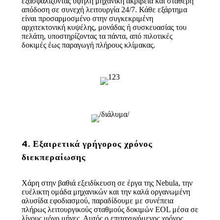
εξασφαλίζοντας υψηλή μηχανική ακρίβεια και σταθερή
απόδοση σε συνεχή λειτουργία 24/7. Κάθε εξάρτημα
είναι προσαρμοσμένο στην συγκεκριμένη
αρχιτεκτονική κυψέλης, μονάδας ή συσκευασίας του
πελάτη, υποστηρίζοντας τα πάντα, από πιλοτικές
δοκιμές έως παραγωγή πλήρους κλίμακας.
4. Εξαιρετικά γρήγορος χρόνος
διεκπεραίωσης
Χάρη στην βαθιά εξειδίκευση σε έργα της Nebula, την
ευέλικτη ομάδα μηχανικών και την καλά οργανωμένη
αλυσίδα εφοδιασμού, παραδίδουμε με συνέπεια
πλήρως λειτουργικούς σταθμούς δοκιμών EOL μέσα σε
λίγους μόνο μήνες. Αυτός ο επιταχυνόμενος χρόνος