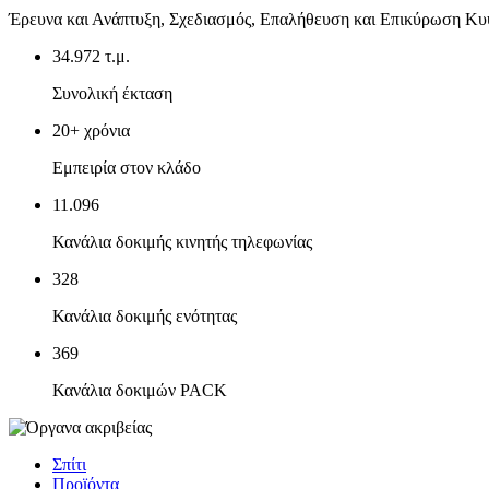
‌Έρευνα και Ανάπτυξη, Σχεδιασμός, Επαλήθευση και Επικύρωση Κυ
34.972 τ.μ.
Συνολική έκταση
‌20+ χρόνια
Εμπειρία στον κλάδο
11.096
Κανάλια δοκιμής κινητής τηλεφωνίας
328
Κανάλια δοκιμής ενότητας
369
Κανάλια δοκιμών PACK
Σπίτι
Προϊόντα