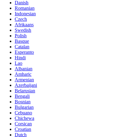
Danish
Romanian
Indonesian
Czech
Afrikaans
Swedish
Polish
Basque
Catalan
Esperanto
Hindi
Lao
Albanian
Amharic
Armenian
Azerbaijani
Belarusian
Bengali
Bosnian
Bulgarian
Cebuano
Chichewa
Corsican
Croatian
Dutch