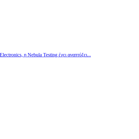
ectronics, η Nebula Testing έχει αναπτύξει...